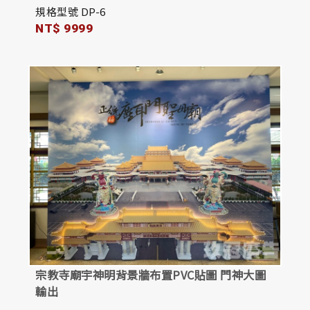
規格型號 DP-6
NT$ 9999
宗教寺廟宇神明背景牆布置PVC貼圖 門神大圖
輸出