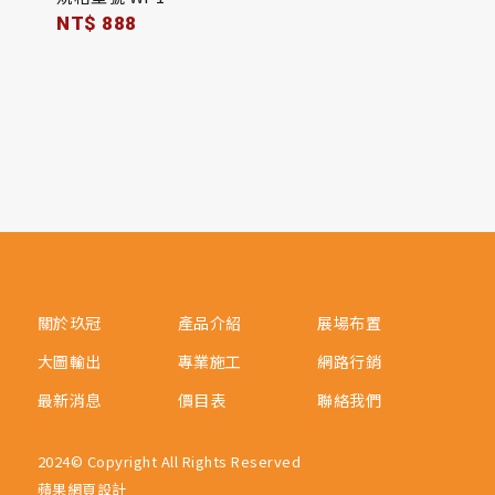
NT$ 888
關於玖冠
產品介紹
展場布置
大圖輸出
專業施工
網路行銷
最新消息
價目表
聯絡我們
2024© Copyright All Rights Reserved
蘋果網頁設計