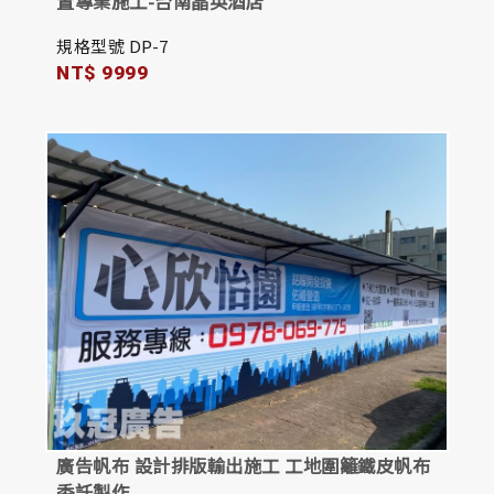
置專業施工-台南晶英酒店
規格型號 DP-7
NT$ 9999
廣告帆布 設計排版輸出施工 工地圍籬鐵皮帆布
委託製作