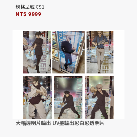
規格型號 CS1
NT$ 9999
大幅透明片輸出 UV墨輸出彩白彩透明片