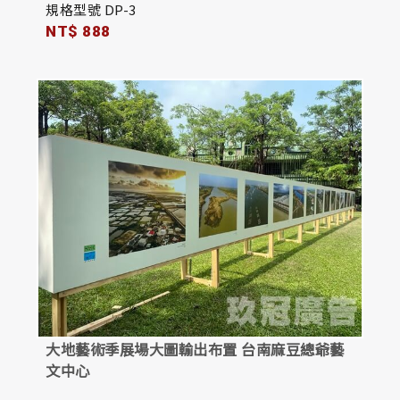
規格型號 DP-3
NT$ 888
大地藝術季展場大圖輸出布置 台南麻豆總爺藝
文中心