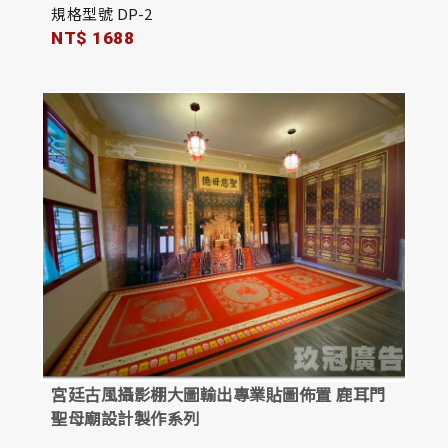
規格型號 DP-2
NT$ 1688
宮廷古風攝影棚大圖輸出專業貼圖佈置 鹿耳門
聖母廟設計製作系列