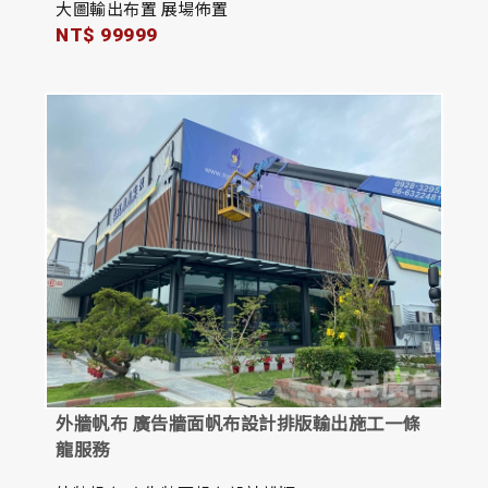
大圖輸出布置 展場佈置
NT$ 99999
外牆帆布 廣告牆面帆布設計排版輸出施工一條
龍服務