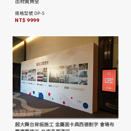
出材質齊全
規格型號 DP-5
NT$ 9999
超大舞台背板施工 金屬面卡典西德割字 會場布