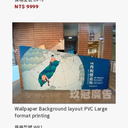
NT$ 9999
Wallpaper Background layout PVC Large
format printing
規格型號 WP1