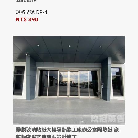
規格型號 DP-4
NT$ 390
霧膜玻璃貼紙大樓隔熱膜工廠辦公室隔熱紙 旅
館飯店浴室玻璃貼設計施工