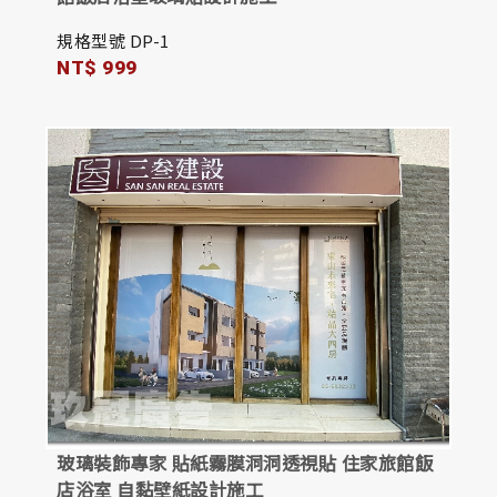
規格型號 DP-1
NT$ 999
玻璃裝飾專家 貼紙霧膜洞洞透視貼 住家旅館飯
店浴室 自黏壁紙設計施工