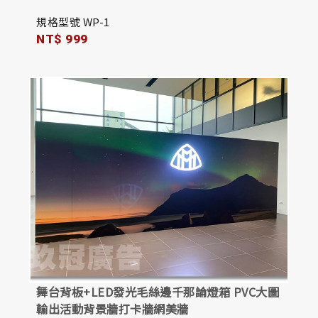
規格型號 WP-1
NT$ 999
舞台背板+LED發光毛絲邊千那論燈箱 PVC大圖
輸出活動背景牆打卡牆網美牆