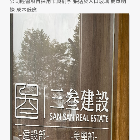
公司經營項目採用卡典割字 張貼於入口玻璃 簡單明
瞭 成本低廉