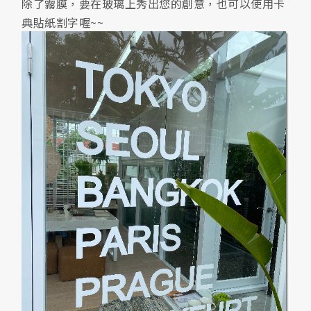
除了霧膜，要在玻璃上秀出您的創意，也可以使用卡
典貼紙割字喔~~