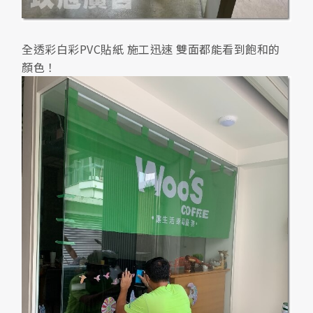
全透彩白彩PVC貼紙 施工迅速 雙面都能看到飽和的
顏色！