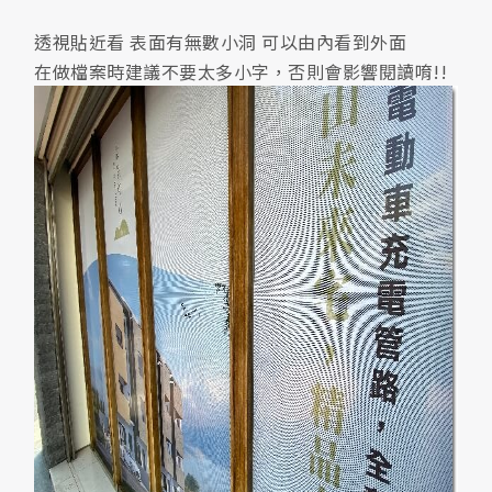
透視貼近看 表面有無數小洞 可以由內看到外面
在做檔案時建議不要太多小字，否則會影響閱讀唷!!