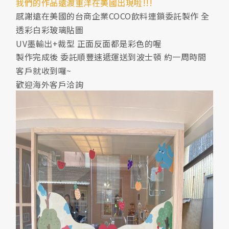
我們的作品遠渡重洋在美國出現啦!!!
感謝遠在美國的台商企業COCO飲料連鎖委託製作 全
透彩白彩玻璃貼圖
UV墨輸出+裁型 正面反面都是彩色的喔
製作完成後 委託順豐速遞運送到波士頓 約一周時間
客戶就收到囉~
歡迎海外客戶洽詢