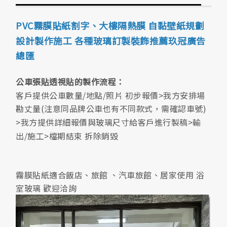
膜
PVC霧膜貼紙割字、大樓隔熱膜 自黏壁紙規劃
設計製作施工 各種玻璃訂製裝飾推薦玖冠廣告
總匯
公車張貼透視貼的製作流程：
客戶提供公車數量/地點/照片 初步報價>我方安排場
勘丈量(注意同品牌公車也有不同款式，需確認車號)
>我方提供詳細報價與玻璃尺寸給客戶進行製稿>輸
出/施工>檔期結束 拆除銷毀
霧膜貼紙適合飯店、旅館 、汽車旅館、居家使用 浴
室玻璃 歡迎洽詢