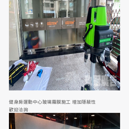
健身房運動中心玻璃霧膜施工 增加隱蔽性
歡迎洽詢