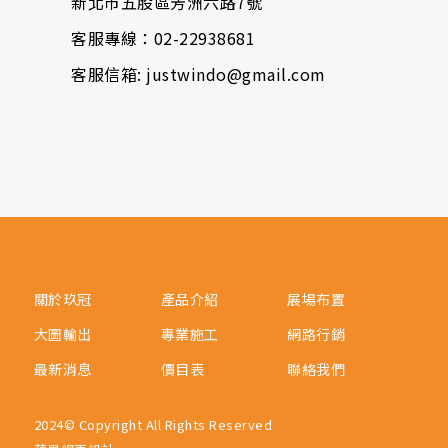
新北市五股區芳洲六路7號
客服專線：02-22938681
客服信箱: justwindo@gmail.com
關於玖冠
產品介紹
展場布置
大圖輸出
專業施工
網路行銷
最新消息
價目表
聯絡我們
2024© Copyright All Rights Reserved