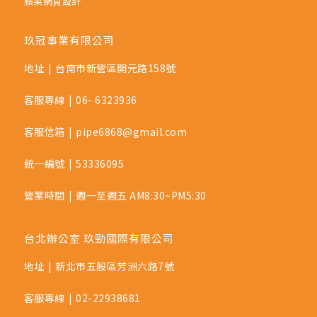
蘋果網頁設計
玖冠事業有限公司
地址
|
台南市新營區開元路158號
客服專線
|
06- 6323936
客服信箱
|
pipe6868@gmail.com
統一編號
|
53336095
營業時間
|
週一至週五 AM8:30~PM5:30
台北辦公室 玖勁國際有限公司
地址
|
新北市五股區芳洲六路7號
客服專線
|
02-22938681