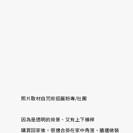
照片取材自咒術迴展粉專/社團
因為是透明的背景、又有上下橫桿
購買回家後，很適合掛在家中角落、牆邊做裝