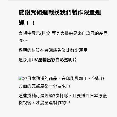
感謝咒術迴戰找我們製作限量週
邊！！
會場中展示(售)的等身大掛軸是來自玖冠的產品
喔~~
透明的材質在台灣廣告業比較少運用
UV墨輸出彩白彩透明片
是採用
日本動漫的商品，在印刷與加工、包裝各
方面的完整度都十分要求!!!
這些掛軸可是經過3次打樣，且要送到日本原廠
檢視後，才能量產製作的!!!