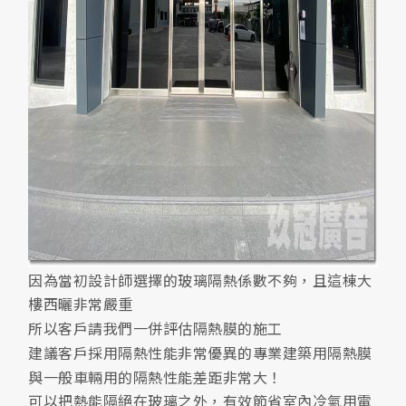
因為當初設計師選擇的玻璃隔熱係數不夠，且這棟大
樓西曬非常嚴重
所以客戶請我們一併評估隔熱膜的施工
建議客戶採用隔熱性能非常優異的專業建築用隔熱膜
與一般車輛用的隔熱性能差距非常大！
可以把熱能隔絕在玻璃之外，有效節省室內冷氣用電