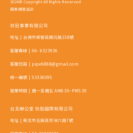
2024© Copyright All Rights Reserved
蘋果網頁設計
玖冠事業有限公司
地址
|
台南市新營區開元路158號
客服專線
|
06- 6323936
客服信箱
|
pipe6868@gmail.com
統一編號
|
53336095
營業時間
|
週一至週五 AM8:30~PM5:30
台北辦公室 玖勁國際有限公司
地址
|
新北市五股區芳洲六路7號