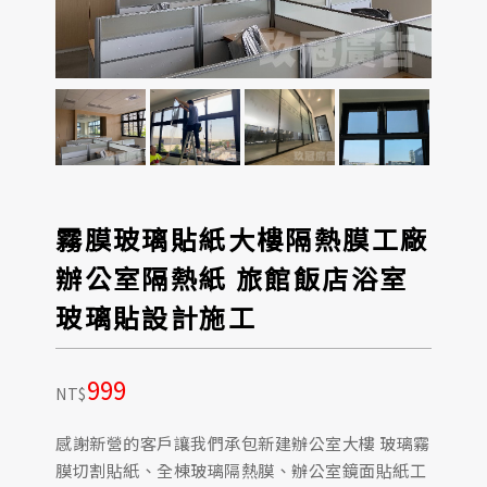
霧膜玻璃貼紙大樓隔熱膜工廠
辦公室隔熱紙 旅館飯店浴室
玻璃貼設計施工
999
NT$
感謝新營的客戶讓我們承包新建辦公室大樓 玻璃霧
膜切割貼紙、全棟玻璃隔熱膜、辦公室鏡面貼紙工