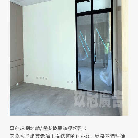
事前規劃討論/模擬玻璃霧膜切割：
因為客戶想要霧膜上有透明的LOGO，於是我們幫他