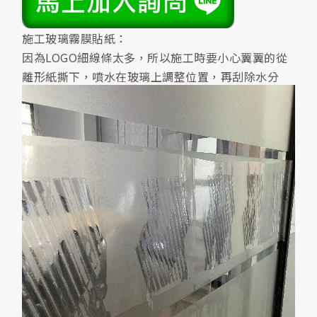
施工玻璃霧膜貼紙：
因為LOGO細線條太多，所以施工時要小心翼翼的從
離形紙撕下，噴水在玻璃上調整位置，再刮除水分