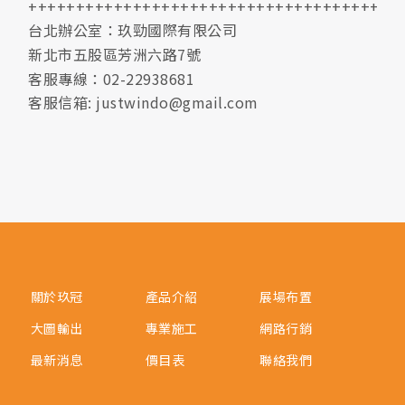
+++++++++++++++++++++++++++++++++++++
台北辦公室：玖勁國際有限公司
新北市五股區芳洲六路7號
客服專線：02-22938681
客服信箱: justwindo@gmail.com
關於玖冠
產品介紹
展場布置
大圖輸出
專業施工
網路行銷
最新消息
價目表
聯絡我們