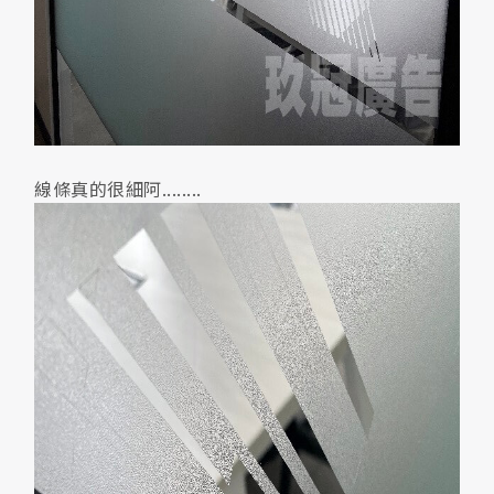
線條真的很細阿........