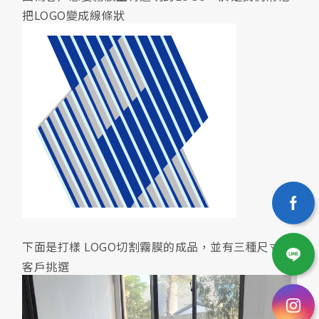
把LOGO變成線條狀
下面是打樣 LOGO切割霧膜的成品，並有三種尺寸給
客戶挑選