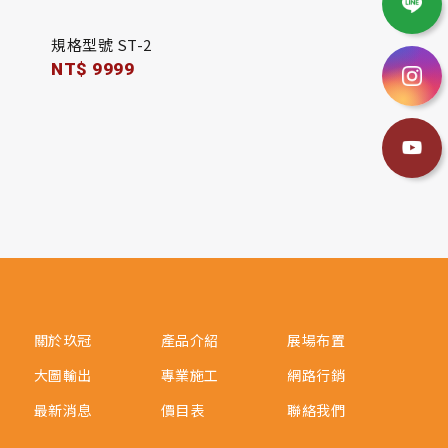
規格型號 ST-2
NT$ 9999
關於玖冠
產品介紹
展場布置
大圖輸出
專業施工
網路行銷
最新消息
價目表
聯絡我們