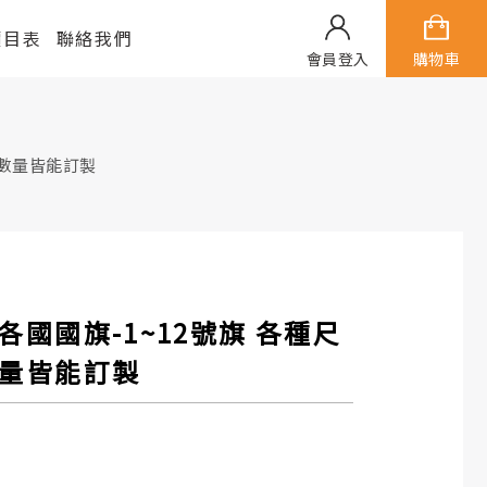
價目表
聯絡我們
會員登入
購物車
寸數量皆能訂製
各國國旗-1~12號旗 各種尺
量皆能訂製