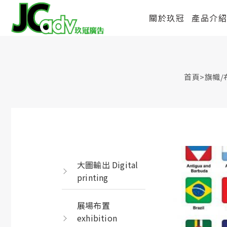
關於玖冠
產品介
首頁
>
旗幟/
大圖輸出 Digital
printing
展場布置
exhibition