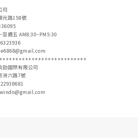
公司
元路158號
36095
週五 AM8:30~PM5:30
323936
6868@gmail.com
+++++++++++++++++++++++++++
玖勁國際有限公司
芳洲六路7號
2938681
windo@gmail.com