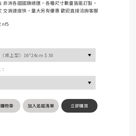
告 非洲各國國旗總匯，各種尺寸數量皆能訂製，
定 交貨速度快，量大另有優惠 歡迎直接洽詢客服
nf5
量：
入購物車
加入追蹤清單
立即購買