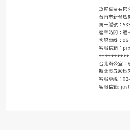
玖冠事業有限
台南市新營區開
統一編號：533
營業時間：週一至
客服專線：06-6
客服信箱：pipe
++++++++++
台北辦公室：
新北市五股區
客服專線：02-2
客服信箱: just