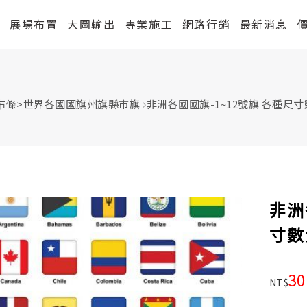
紹
展場布置
大圖輸出
專業施工
網路行銷
最新消息
布條
>
世界各國國旗州旗縣市旗
非洲各國國旗-1~12號旗 各種尺
非洲
寸數
30
NT$