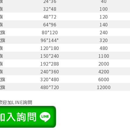
旗
24*36
40
旗
32*48
100
旗
48*72
120
旗
64*96
140
號旗
80*120
240
號旗
96*144*
320
旗
120*180
480
旗
150*240
1100
旗
192*288
2000
旗
240*360
4200
號旗
320*480
6000
號旗
480*720
12000
迎加LINE詢問