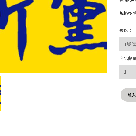
規格型號 
規格：
商品數
放