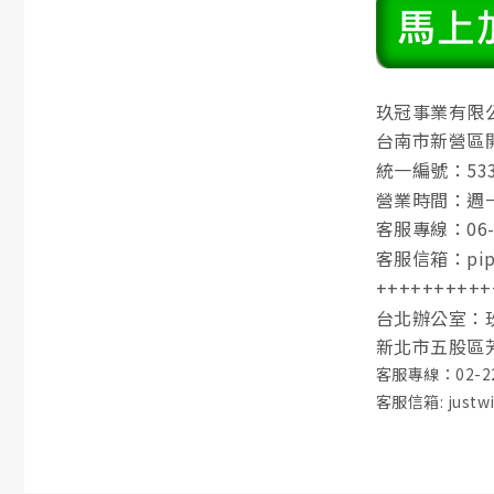
玖冠事業有限
台南市新營區開
統一編號：533
營業時間：週一至
客服專線：06-6
客服信箱：pipe
++++++++++
台北辦公室：
新北市五股區
客服專線：02-22
客服信箱: justw