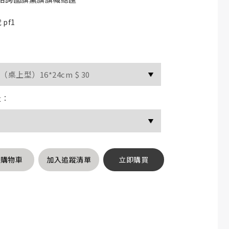
pf1
量：
入購物車
加入追蹤清單
立即購買