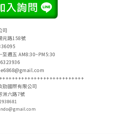
公司
元路158號
36095
週五 AM8:30~PM5:30
323936
6868@gmail.com
+++++++++++++++++++++++++++
玖勁國際有限公司
芳洲六路7號
938681
indo@gmail.com