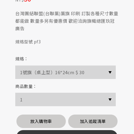
台灣團結聯盟(台聯黨)黨旗 印刷 訂製各種尺寸數量
都能做 數量多另有優惠價 歡迎洽詢旗幟總匯玖冠
廣告
規格型號 pf3
規格：
商品數量：
放入購物車
加入追蹤清單