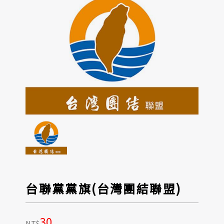
台聯黨黨旗(台灣團結聯盟)
30
NT$