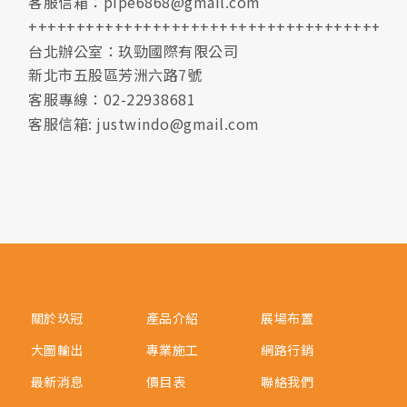
客服信箱：pipe6868@gmail.com
+++++++++++++++++++++++++++++++++++++
台北辦公室：玖勁國際有限公司
新北市五股區芳洲六路7號
客服專線：02-22938681
客服信箱: justwindo@gmail.com
關於玖冠
產品介紹
展場布置
大圖輸出
專業施工
網路行銷
最新消息
價目表
聯絡我們