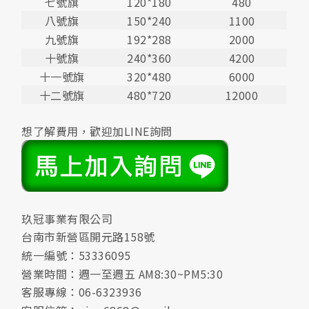
七號旗
120*180
480
八號旗
150*240
1100
九號旗
192*288
2000
十號旗
240*360
4200
十一號旗
320*480
6000
十二號旗
480*720
12000
想了解費用，歡迎加LINE詢問
玖冠事業有限公司
台南市新營區開元路158號
統一編號：53336095
營業時間：週一至週五 AM8:30~PM5:30
客服專線：06-6323936