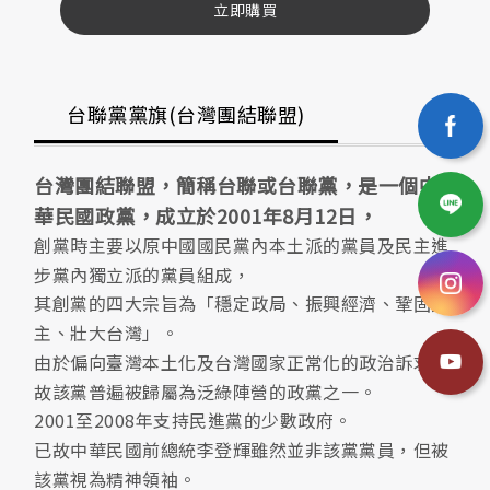
立即購買
台聯黨黨旗(台灣團結聯盟)
台灣團結聯盟，簡稱台聯或台聯黨，是一個中
華民國政黨，成立於2001年8月12日，
創黨時主要以原中國國民黨內本土派的黨員及民主進
步黨內獨立派的黨員組成，
其創黨的四大宗旨為「穩定政局、振興經濟、鞏固民
主、壯大台灣」。
由於偏向臺灣本土化及台灣國家正常化的政治訴求，
故該黨普遍被歸屬為泛綠陣營的政黨之一。
2001至2008年支持民進黨的少數政府。
已故中華民國前總統李登輝雖然並非該黨黨員，但被
該黨視為精神領袖。