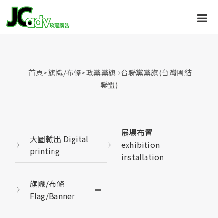
首頁
>
旗幟/布條
>
政黨黨旗
台聯黨黨旗(台灣團結
聯盟)
展場布置
大圖輸出 Digital
exhibition
printing
installation
旗幟/布條
Flag/Banner