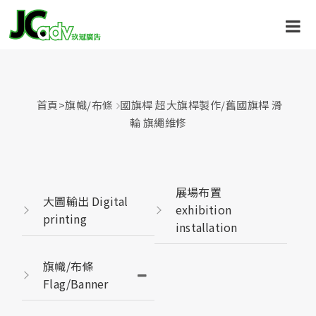
首頁
>
旗幟/布條
國旗桿 超大旗桿製作/舊國旗桿 滑
輪 旗繩維修
展場布置
大圖輸出 Digital
exhibition
printing
installation
旗幟/布條
Flag/Banner