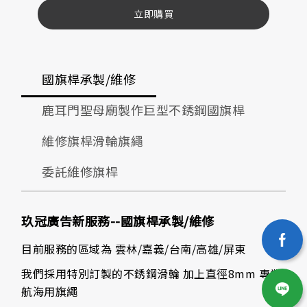
立即購買
國旗桿承製/維修
鹿耳門聖母廟製作巨型不銹鋼國旗桿
+長方形戰旗
維修旗桿滑輪旗繩
委託維修旗桿
玖冠廣告新服務--國旗桿承製/維修
目前服務的區域為 雲林/嘉義/台南/高雄/屏東
我們採用特別訂製的不銹鋼滑輪 加上直徑8mm 專業
航海用旗繩