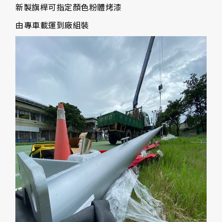
新製旗桿可指定顏色粉體烤漆
由專車載運到廠組裝