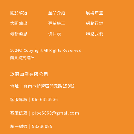
關於玖冠
產品介紹
展場布置
大圖輸出
專業施工
網路行銷
最新消息
價目表
聯絡我們
2024© Copyright All Rights Reserved
蘋果網頁設計
玖冠事業有限公司
地址
|
台南市新營區開元路158號
客服專線
|
06- 6323936
客服信箱
|
pipe6868@gmail.com
統一編號
|
53336095