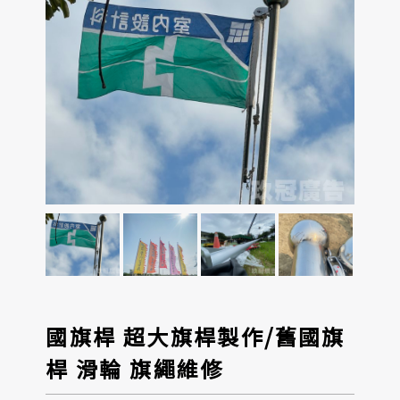
國旗桿 超大旗桿製作/舊國旗
桿 滑輪 旗繩維修