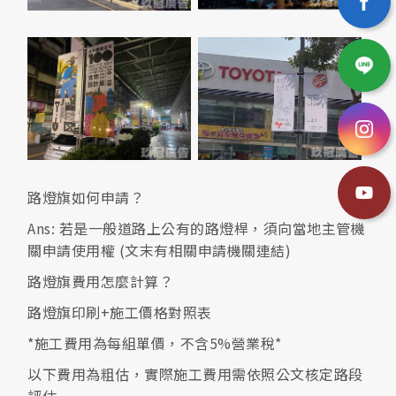
路燈旗如何申請？
Ans: 若是一般道路上公有的路燈桿，須向當地主管機
關申請使用權 (文末有相關申請機關連結)
路燈旗費用怎麼計算？
路燈旗印刷+施工價格對照表
*施工費用為每組單價，不含5%營業稅*
以下費用為粗估，實際施工費用需依照公文核定路段
評估