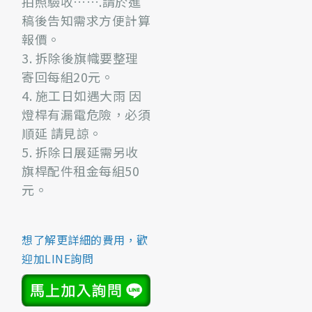
拍照驗收…….請於進
稿後告知需求方便計算
報價。
3. 拆除後旗幟要整理
寄回每組20元。
4. 施工日如遇大雨 因
燈桿有漏電危險，必須
順延 請見諒。
5. 拆除日展延需另收
旗桿配件租金每組50
元。
想了解更詳細的費用，歡
迎加LINE詢問