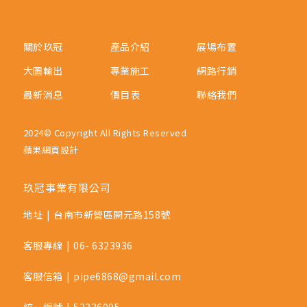
關於玖冠
產品介紹
展場布置
大圖輸出
專業施工
網路行銷
最新消息
價目表
聯絡我們
2024© Copyright All Rights Reserved
蘋果網頁設計
玖冠事業有限公司
地址
|
台南市新營區開元路158號
客服專線
|
06- 6323936
客服信箱
|
pipe6868@gmail.com
統一編號
|
53336095